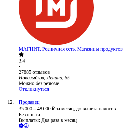
МАГНИТ, Розничная сеть. Магазины продуктов
3.4
•
27885
отзывов
Новозыбков, Ленина, 65
Можно без резюме
Откликнуться
Продавец
35 000
–
48 000
₽
за месяц,
до вычета налогов
Без опыта
Выплаты: Два раза в месяц