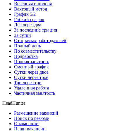
Вечерняя и ночная
Вахтовый метод
График 5/2
Гибкий график
Два через два
За последние три дня
За сутки
От прямых работодателей
Полный день
По совместительству
Подработка
Полная занятость
Сменный график
Сутки через двое
Сутки через трое
Три через три
Удаленная работа
Частичная занятость
HeadHunter
Размещение вакансий
Поиск по резюме
О компании
Наши вакансии