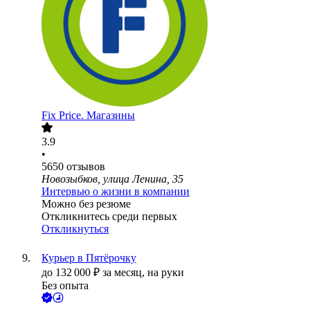
Fix Price. Магазины
3.9
•
5650
отзывов
Новозыбков, улица Ленина, 35
Интервью о жизни в компании
Можно без резюме
Откликнитесь среди первых
Откликнуться
Курьер в Пятёрочку
до
132 000
₽
за месяц,
на руки
Без опыта