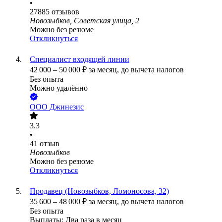
•
27885
отзывов
Новозыбков, Советская улица, 2
Можно без резюме
Откликнуться
Специалист входящей линии
42 000
–
50 000
₽
за месяц,
до вычета налогов
Без опыта
Можно удалённо
ООО
Джинезис
3.3
•
41
отзыв
Новозыбков
Можно без резюме
Откликнуться
Продавец (Новозыбков, Ломоносова, 32)
35 600
–
48 000
₽
за месяц,
до вычета налогов
Без опыта
Выплаты: Два раза в месяц