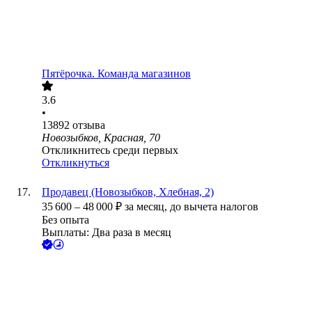
Пятёрочка. Команда магазинов
3.6
•
13892
отзыва
Новозыбков, Красная, 70
Откликнитесь среди первых
Откликнуться
Продавец (Новозыбков, Хлебная, 2)
35 600
–
48 000
₽
за месяц,
до вычета налогов
Без опыта
Выплаты: Два раза в месяц