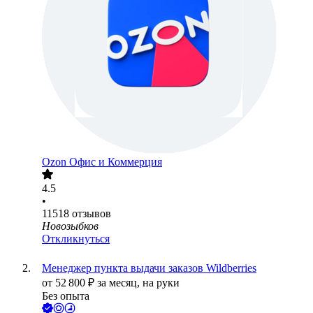
Ozon Офис и Коммерция
4.5
•
11518
отзывов
Новозыбков
Откликнуться
Менеджер пункта выдачи заказов Wildberries
от
52 800
₽
за месяц,
на руки
Без опыта