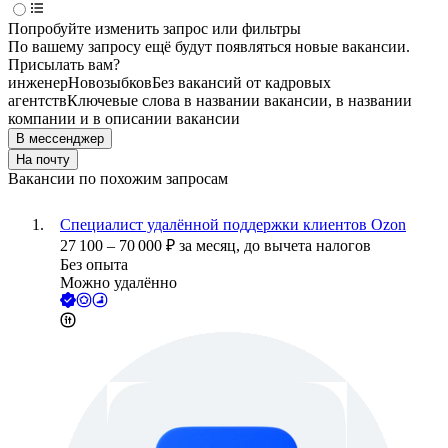
Попробуйте изменить запрос или фильтры
По вашему запросу ещё будут появляться новые вакансии.
Присылать вам?
инженер
Новозыбков
Без вакансий от кадровых
агентств
Ключевые слова в названии вакансии, в названии
компании и в описании вакансии
В мессенджер
На почту
Вакансии по похожим запросам
Специалист удалённой поддержки клиентов Ozon
27 100
–
70 000
₽
за месяц,
до вычета налогов
Без опыта
Можно удалённо