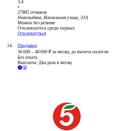
3.4
•
27885
отзывов
Новозыбков, Вокзальная улица, 33А
Можно без резюме
Откликнитесь среди первых
Откликнуться
Продавец
36 000
–
48 000
₽
за месяц,
до вычета налогов
Без опыта
Выплаты: Два раза в месяц