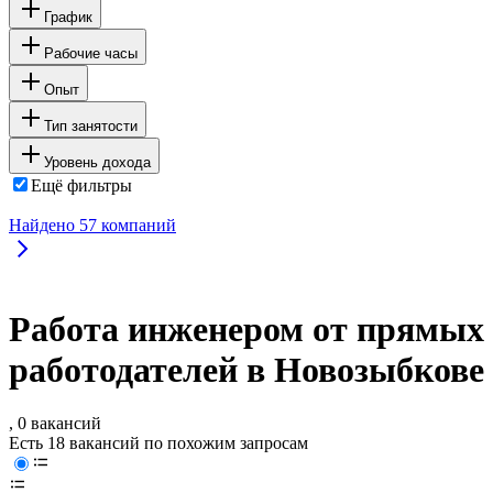
График
Рабочие часы
Опыт
Тип занятости
Уровень дохода
Ещё фильтры
Найдено
57
компаний
Работа инженером от прямых
работодателей в Новозыбкове
, 0 вакансий
Есть 18 вакансий по похожим запросам