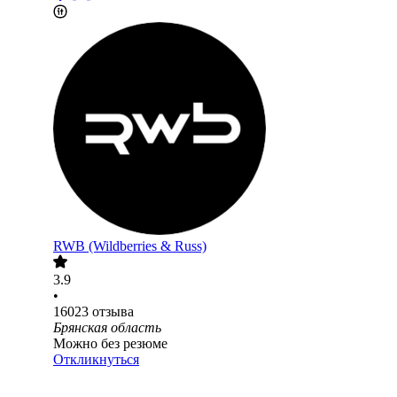
RWB (Wildberries & Russ)
3.9
•
16023
отзыва
Брянская область
Можно без резюме
Откликнуться