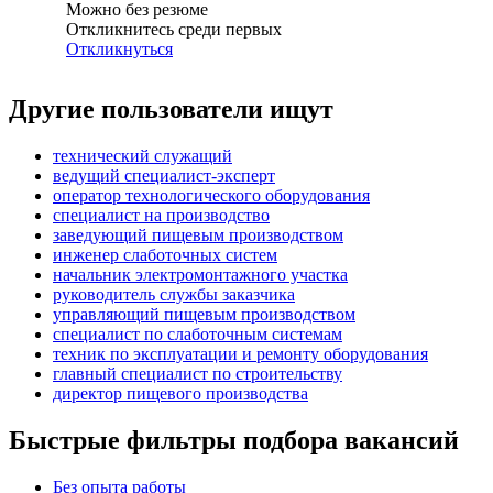
Можно без резюме
Откликнитесь среди первых
Откликнуться
Другие пользователи ищут
технический служащий
ведущий специалист-эксперт
оператор технологического оборудования
специалист на производство
заведующий пищевым производством
инженер слаботочных систем
начальник электромонтажного участка
руководитель службы заказчика
управляющий пищевым производством
специалист по слаботочным системам
техник по эксплуатации и ремонту оборудования
главный специалист по строительству
директор пищевого производства
Быстрые фильтры подбора вакансий
Без опыта работы