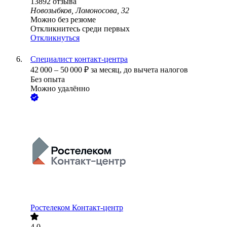
13892
отзыва
Новозыбков, Ломоносова, 32
Можно без резюме
Откликнитесь среди первых
Откликнуться
Специалист контакт-центра
42 000
–
50 000
₽
за месяц,
до вычета налогов
Без опыта
Можно удалённо
Ростелеком Контакт-центр
4.0