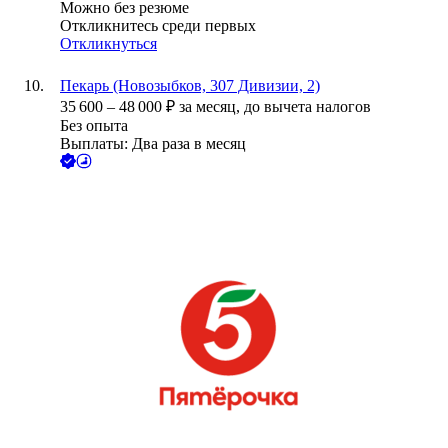
Можно без резюме
Откликнитесь среди первых
Откликнуться
Пекарь (Новозыбков, 307 Дивизии, 2)
35 600
–
48 000
₽
за месяц,
до вычета налогов
Без опыта
Выплаты: Два раза в месяц