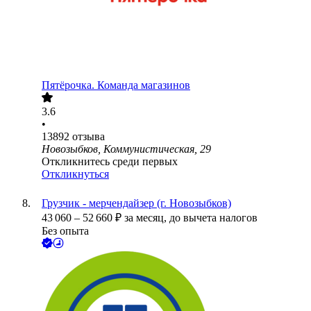
Пятёрочка. Команда магазинов
3.6
•
13892
отзыва
Новозыбков, Коммунистическая, 29
Откликнитесь среди первых
Откликнуться
Грузчик - мерчендайзер (г. Новозыбков)
43 060
–
52 660
₽
за месяц,
до вычета налогов
Без опыта