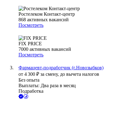
Ростелеком Контакт-центр
868
активных вакансий
Посмотреть
FIX PRICE
7000
активных вакансий
Посмотреть
Фармацевт-подработчик (г.Новозыбков)
от
4 300
₽
за смену,
до вычета налогов
Без опыта
Выплаты: Два раза в месяц
Подработка